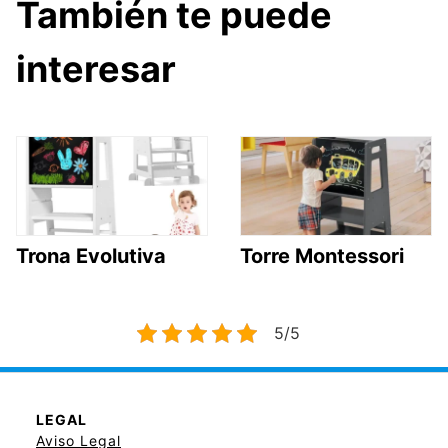
También te puede
interesar
Trona Evolutiva
Torre Montessori
5/5
LEGAL
Aviso Legal