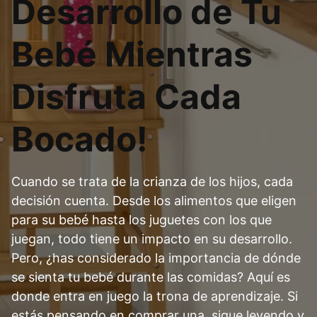
Desarrollo de Tu
Bebé Mientras
Disfruta Cada
Bocado!
Cuando se trata de la crianza de los hijos, cada
decisión cuenta. Desde los alimentos que eligen
para su bebé hasta los juguetes con los que
juegan, todo tiene un impacto en su desarrollo.
Pero, ¿has considerado la importancia de dónde
se sienta tu bebé durante las comidas? Aquí es
donde entra en juego la trona de aprendizaje. Si
estás pensando en comprar una, sigue leyendo y